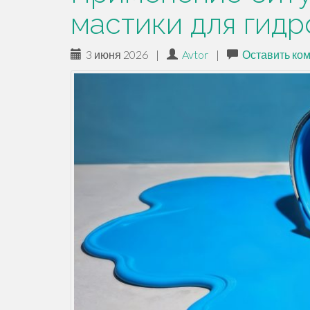
мастики для гид
3 июня 2026
|
Avtor
|
Оставить ко