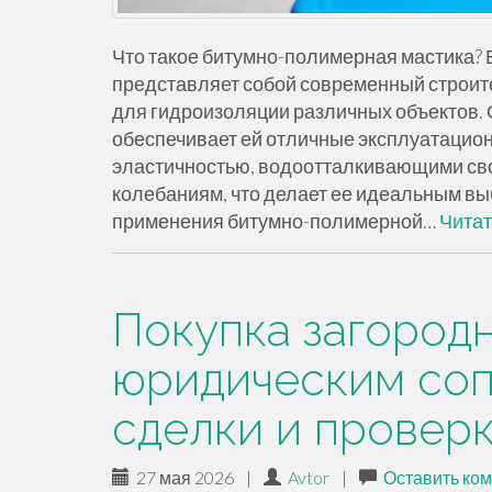
Что такое битумно-полимерная мастика?
представляет собой современный строит
для гидроизоляции различных объектов. О
обеспечивает ей отличные эксплуатацио
эластичностью, водоотталкивающими сво
колебаниям, что делает ее идеальным в
применения битумно-полимерной…
Читат
Покупка загород
юридическим со
сделки и провер
27 мая 2026
|
Avtor
|
Оставить ко