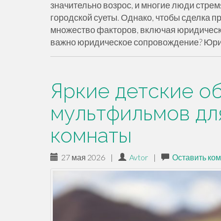
значительно возрос, и многие люди стре
городской суеты. Однако, чтобы сделка 
множество факторов, включая юридическ
важно юридическое сопровождение? Юр
Яркие детские о
мультфильмов дл
комнаты
27 мая 2026
|
Avtor
|
Оставить ко