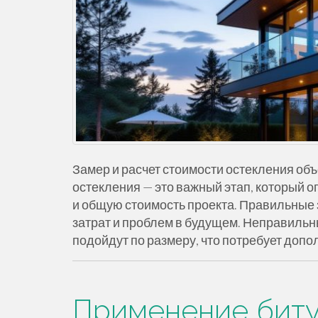
Замер и расчет стоимости остекления об
остекления — это важный этап, который оп
и общую стоимость проекта. Правильные
затрат и проблем в будущем. Неправильны
подойдут по размеру, что потребует доп
Применение бит