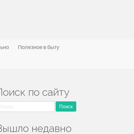
льно
Полезное в быту
Поиск по сайту
айти:
Вышло недавно