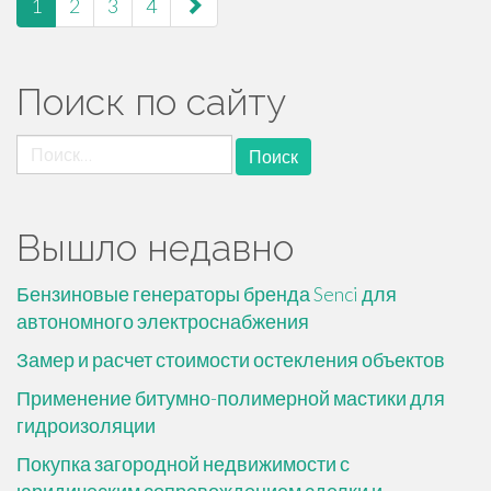
1
2
3
4
по
страницам
Поиск по сайту
Найти:
Вышло недавно
Бензиновые генераторы бренда Senci для
автономного электроснабжения
Замер и расчет стоимости остекления объектов
Применение битумно-полимерной мастики для
гидроизоляции
Покупка загородной недвижимости с
юридическим сопровождением сделки и