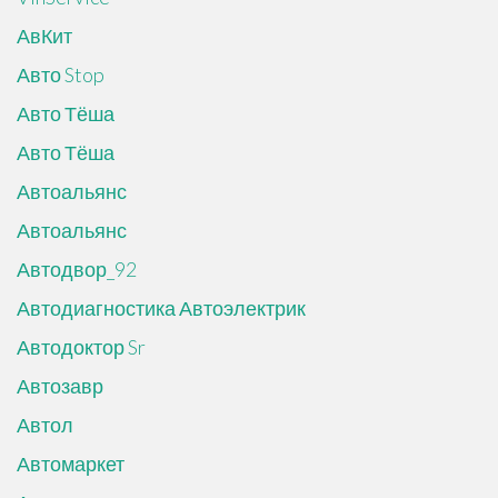
АвКит
Авто Stop
Авто Тёша
Авто Тёша
Автоальянс
Автоальянс
Автодвор_92
Автодиагностика Автоэлектрик
Автодоктор Sr
Автозавр
Автол
Автомаркет