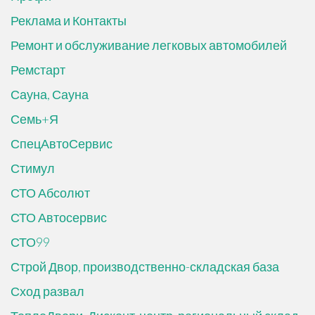
Реклама и Контакты
Ремонт и обслуживание легковых автомобилей
Ремстарт
Сауна, Сауна
Семь+Я
СпецАвтоСервис
Стимул
СТО Абсолют
СТО Автосервис
СТО99
Строй Двор, производственно-складская база
Сход развал