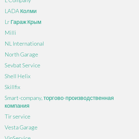
LADA Колми
Lr Гараж Крым
Milli
NL International
North Garage
Sevbat Service
Shell Helix
Skillfix
Smart-company, торгово-производственная
компания
Tir service
Vesta Garage
VinService