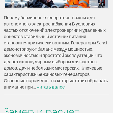
Почему бензиновые генераторы важны для
автономного электроснабжения В условиях
частых отключений электроэнергии и удаленных
объектов стабильный источник питания
становится критически важным. Генераторы Senci
демонстрируют баланс между мощностью,
экономичностью и простотой эксплуатации, что
делает их популярным выбором для частных
домов, дач и небольших мастерских. Ключевые
характеристики бензиновых генераторов
Основные параметры, на которые стоит обращать
внимание при…
Читать далее
Замер и расчет