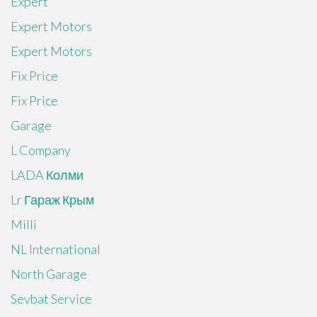
Expert
Expert Motors
Expert Motors
Fix Price
Fix Price
Garage
L Company
LADA Колми
Lr Гараж Крым
Milli
NL International
North Garage
Sevbat Service