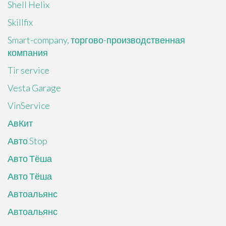
Shell Helix
Skillfix
Smart-company, торгово-производственная
компания
Tir service
Vesta Garage
VinService
АвКит
Авто Stop
Авто Тёша
Авто Тёша
Автоальянс
Автоальянс