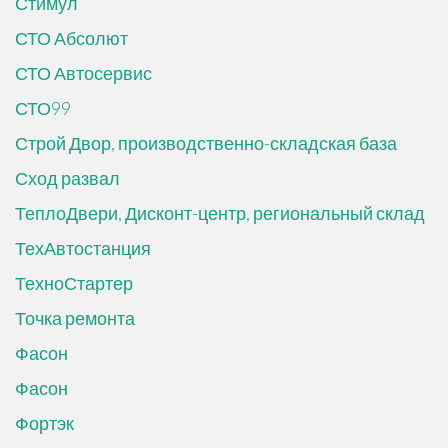
Стимул
СТО Абсолют
СТО Автосервис
СТО99
Строй Двор, производственно-складская база
Сход развал
ТеплоДвери, Дисконт-центр, региональный склад
ТехАвтостанция
ТехноСтартер
Точка ремонта
Фасон
Фасон
Фортэк