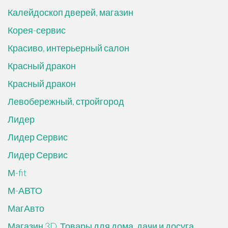
Калейдоскоп дверей, магазин
Корея-сервис
Красиво, интерьерный салон
Красный дракон
Красный дракон
Левобережный, стройгород
Лидер
Лидер Сервис
Лидер Сервис
М-fit
М-АВТО
МагАвто
Магазин 3D. Товары для дома, дачи и досуга