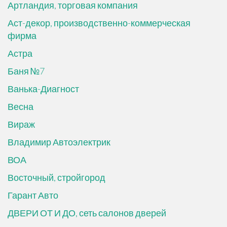
Артландия, торговая компания
Аст-декор, производственно-коммерческая
фирма
Астра
Баня №7
Ванька-Диагност
Весна
Вираж
Владимир Автоэлектрик
ВОА
Восточный, стройгород
Гарант Авто
ДВЕРИ ОТ И ДО, сеть салонов дверей