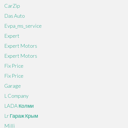
CarZip
Das Auto
Evpa_ms_service
Expert
Expert Motors
Expert Motors
Fix Price
Fix Price
Garage
L Company
LADA Колми
Lr Гараж Крым
Milli