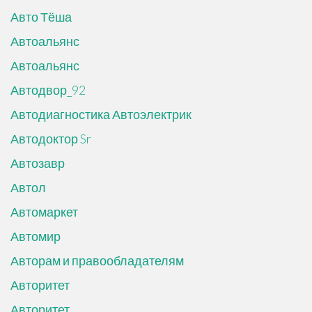
Авто Тёша
Автоальянс
Автоальянс
Автодвор_92
Автодиагностика Автоэлектрик
Автодоктор Sr
Автозавр
Автол
Автомаркет
Автомир
Авторам и правообладателям
Авторитет
Авторитет