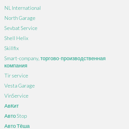
NL International
North Garage
Sevbat Service
Shell Helix
Skillfix
Smart-company, торгово-производственная
компания
Tir service
Vesta Garage
VinService
АвКит
Авто Stop
Авто Тёша