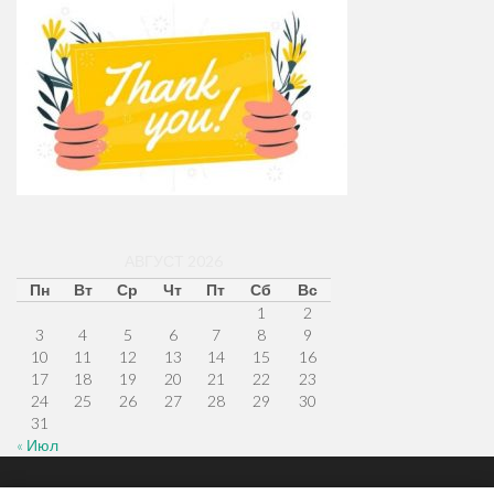
АВГУСТ 2026
Пн
Вт
Ср
Чт
Пт
Сб
Вс
1
2
3
4
5
6
7
8
9
10
11
12
13
14
15
16
17
18
19
20
21
22
23
24
25
26
27
28
29
30
31
« Июл