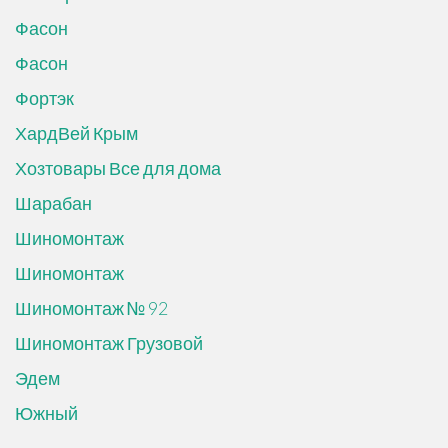
Фасон
Фасон
Фортэк
ХардВей Крым
Хозтовары Все для дома
Шарабан
Шиномонтаж
Шиномонтаж
Шиномонтаж № 92
Шиномонтаж Грузовой
Эдем
Южный