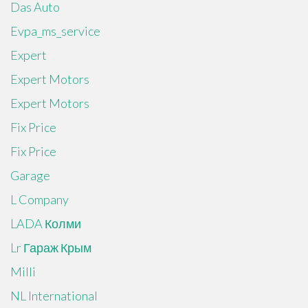
Das Auto
Evpa_ms_service
Expert
Expert Motors
Expert Motors
Fix Price
Fix Price
Garage
L Company
LADA Колми
Lr Гараж Крым
Milli
NL International