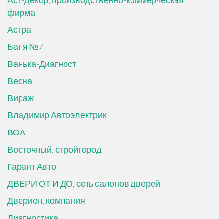
Аст-декор, производственно-коммерческая
фирма
Астра
Баня №7
Ванька-Диагност
Весна
Вираж
Владимир Автоэлектрик
ВОА
Восточный, стройгород
Гарант Авто
ДВЕРИ ОТ И ДО, сеть салонов дверей
Дверион, компания
Диагностика