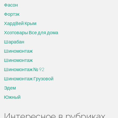
Фасон
Фортэк
ХардВей Крым
Хозтовары Все для дома
Шарабан
Шиномонтаж
Шиномонтаж
Шиномонтаж № 92
Шиномонтаж Грузовой
Эдем
Южный
Интересное в рубриках