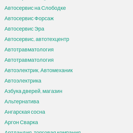
Автосервис на Слободке
Автосервис Форсаж
Автосервис Эра
Автосервис, автотехцентр
Автотравматология
Автотравматология
Автоэлектрик, Автомеханик
Автоэлектрика
Азбука дверей, магазин
Альтернатива
Ангарская сосна
Аргон Сварка
Артландия, торговая компания