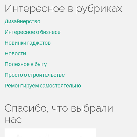
Интересное в рубриках
Дизайнерство
Интересное о бизнесе
Новинки гаджетов
Новости
Полезное в быту
Просто о строительстве
Ремонтируем самостоятельно
Спасибо, что выбрали
нас