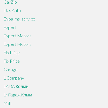
CarZip
Das Auto
Evpa_ms_service
Expert
Expert Motors
Expert Motors
Fix Price
Fix Price
Garage
L Company
LADA Колми
Lr Гараж Крым
Milli