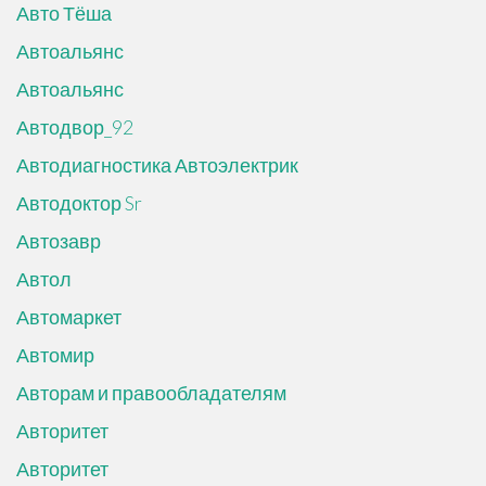
Авто Тёша
Автоальянс
Автоальянс
Автодвор_92
Автодиагностика Автоэлектрик
Автодоктор Sr
Автозавр
Автол
Автомаркет
Автомир
Авторам и правообладателям
Авторитет
Авторитет