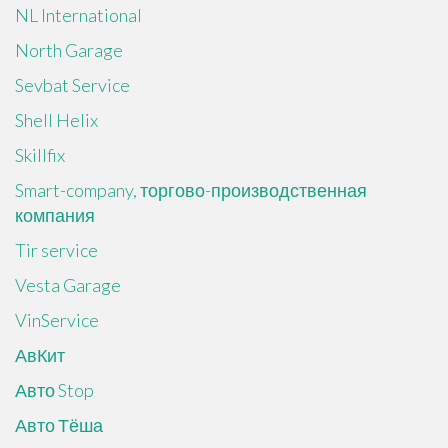
NL International
North Garage
Sevbat Service
Shell Helix
Skillfix
Smart-company, торгово-производственная
компания
Tir service
Vesta Garage
VinService
АвКит
Авто Stop
Авто Тёша