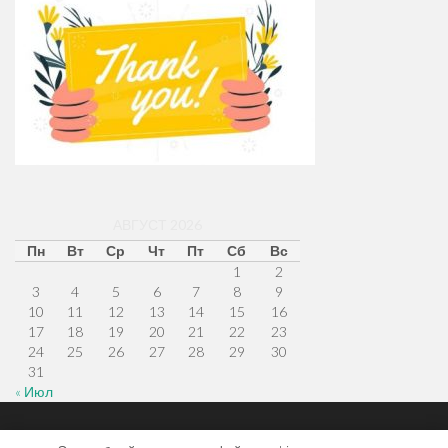
АВГУСТ 2026
Пн
Вт
Ср
Чт
Пт
Сб
Вс
1
2
3
4
5
6
7
8
9
10
11
12
13
14
15
16
17
18
19
20
21
22
23
24
25
26
27
28
29
30
31
« Июл
Меню
Наверх
Главная