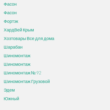
Фасон
Фасон
Фортэк
ХардВей Крым
Хозтовары Все для дома
Шарабан
Шиномонтаж
Шиномонтаж
Шиномонтаж № 92
Шиномонтаж Грузовой
Эдем
Южный