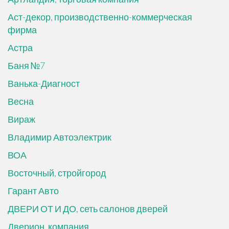
Аст-декор, производственно-коммерческая
фирма
Астра
Баня №7
Ванька-Диагност
Весна
Вираж
Владимир Автоэлектрик
ВОА
Восточный, стройгород
Гарант Авто
ДВЕРИ ОТ И ДО, сеть салонов дверей
Дверион, компания