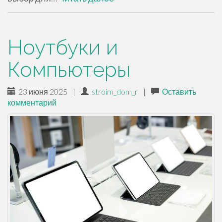
Ноутбуки и
Компьютеры
23 июня 2025
|
stroim_dom_r
|
Оставить
комментарий