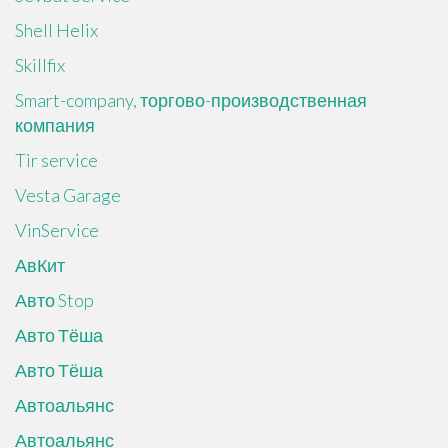
Shell Helix
Skillfix
Smart-company, торгово-производственная
компания
Tir service
Vesta Garage
VinService
АвКит
Авто Stop
Авто Тёша
Авто Тёша
Автоальянс
Автоальянс