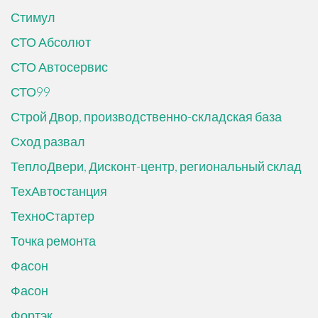
Стимул
СТО Абсолют
СТО Автосервис
СТО99
Строй Двор, производственно-складская база
Сход развал
ТеплоДвери, Дисконт-центр, региональный склад
ТехАвтостанция
ТехноСтартер
Точка ремонта
Фасон
Фасон
Фортэк