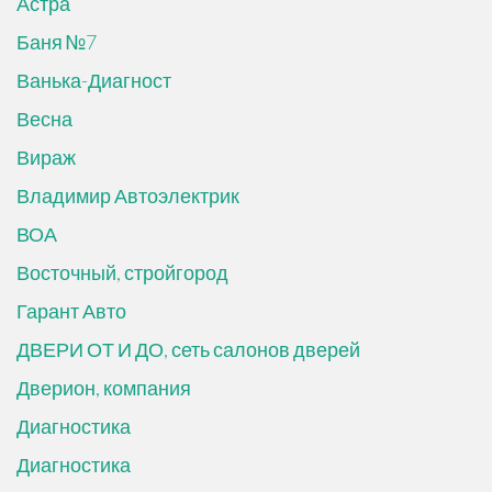
Астра
Баня №7
Ванька-Диагност
Весна
Вираж
Владимир Автоэлектрик
ВОА
Восточный, стройгород
Гарант Авто
ДВЕРИ ОТ И ДО, сеть салонов дверей
Дверион, компания
Диагностика
Диагностика