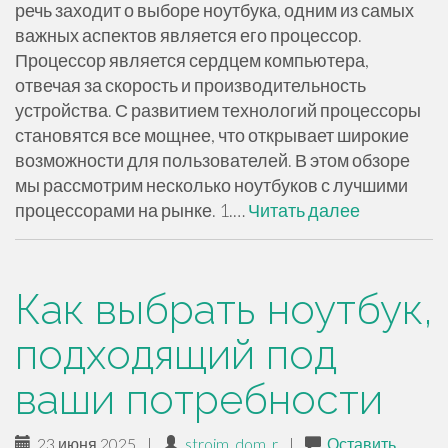
речь заходит о выборе ноутбука, одним из самых
важных аспектов является его процессор.
Процессор является сердцем компьютера,
отвечая за скорость и производительность
устройства. С развитием технологий процессоры
становятся все мощнее, что открывает широкие
возможности для пользователей. В этом обзоре
мы рассмотрим несколько ноутбуков с лучшими
процессорами на рынке. 1.…
Читать далее
Как выбрать ноутбук,
подходящий под
ваши потребности
23 июня 2025
|
stroim_dom_r
|
Оставить