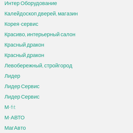
Интер Оборудование
Калейдоскоп дверей, магазин
Корея-сервис
Красиво, интерьерный салон
Красный дракон
Красный дракон
Левобережный, стройгород
Лидер
Лидер Сервис
Лидер Сервис
М-fit
М-АВТО
МагАвто