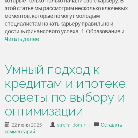
которые только-только начали свою карьеру. В
этой статье мы рассмотрим несколько ключевых
моментов, которые помогут молодым
специалистам начать карьеру правильно и
достичь финансового успеха. 1. Образование и…
Читать далее
Умный подход к
кредитам и ипотеке:
советы по выбору и
оптимизации
22 июня 2025
|
stroim_dom_r
|
Оставить
комментарий