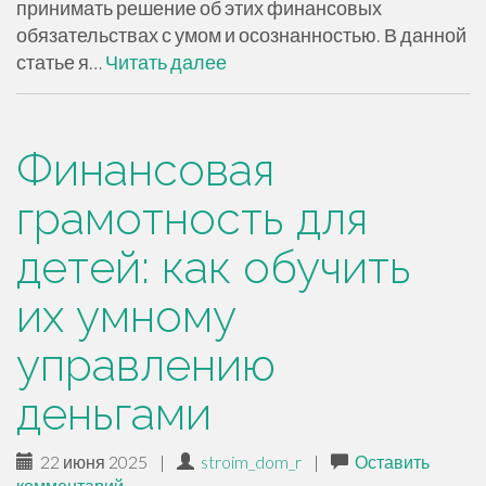
принимать решение об этих финансовых
обязательствах с умом и осознанностью. В данной
статье я…
Читать далее
Финансовая
грамотность для
детей: как обучить
их умному
управлению
деньгами
22 июня 2025
|
stroim_dom_r
|
Оставить
комментарий