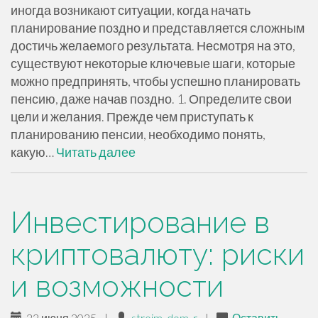
иногда возникают ситуации, когда начать
планирование поздно и представляется сложным
достичь желаемого результата. Несмотря на это,
существуют некоторые ключевые шаги, которые
можно предпринять, чтобы успешно планировать
пенсию, даже начав поздно. 1. Определите свои
цели и желания. Прежде чем приступать к
планированию пенсии, необходимо понять,
какую…
Читать далее
Инвестирование в
криптовалюту: риски
и возможности
22 июня 2025
|
stroim_dom_r
|
Оставить