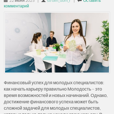
22 июня 2025
|
stroim_dom_r
|
Оставить
комментарий
Финансовый успех для молодых специалистов:
как начать карьеру правильно Молодость – это
время возможностей и новых начинаний. Однако,
достижение финансового успеха может быть
сложной задачей для молодых специалистов,