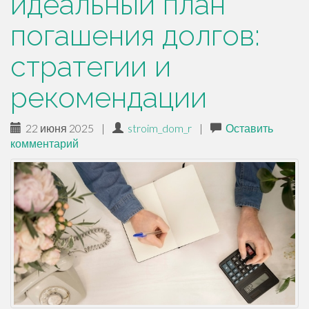
идеальный план
погашения долгов:
стратегии и
рекомендации
22 июня 2025
|
stroim_dom_r
|
Оставить
комментарий