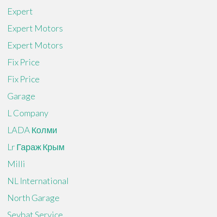
Expert
Expert Motors
Expert Motors
Fix Price
Fix Price
Garage
L Company
LADA Колми
Lr Гараж Крым
Milli
NL International
North Garage
Sevbat Service