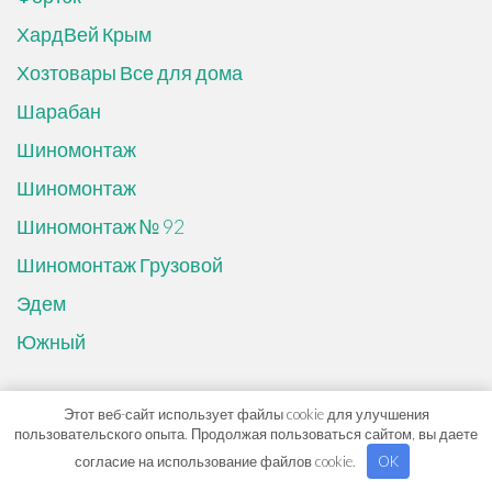
ХардВей Крым
Хозтовары Все для дома
Шарабан
Шиномонтаж
Шиномонтаж
Шиномонтаж № 92
Шиномонтаж Грузовой
Эдем
Южный
Интересное в рубриках
Этот веб-сайт использует файлы cookie для улучшения
пользовательского опыта. Продолжая пользоваться сайтом, вы даете
согласие на использование файлов cookie.
OK
Дизайнерство