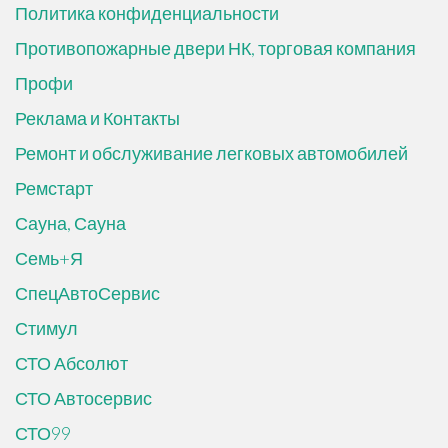
Политика конфиденциальности
Противопожарные двери НК, торговая компания
Профи
Реклама и Контакты
Ремонт и обслуживание легковых автомобилей
Ремстарт
Сауна, Сауна
Семь+Я
СпецАвтоСервис
Стимул
СТО Абсолют
СТО Автосервис
СТО99