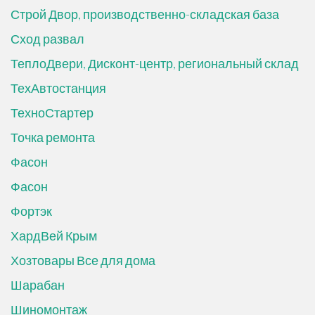
Строй Двор, производственно-складская база
Сход развал
ТеплоДвери, Дисконт-центр, региональный склад
ТехАвтостанция
ТехноСтартер
Точка ремонта
Фасон
Фасон
Фортэк
ХардВей Крым
Хозтовары Все для дома
Шарабан
Шиномонтаж