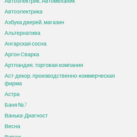
Автоэлектрик, Автомеханик
Автоэлектрика
Азбука дверей, магазин
Альтернатива
Ангарская сосна
Аргон Сварка
Артландия, торговая компания
Аст-декор, производственно-коммерческая
фирма
Астра
Баня №7
Ванька-Диагност
Весна
Вираж