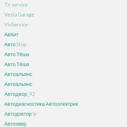
Tir service
Vesta Garage
VinService
АвКит
Авто Stop
Авто Тёша
Авто Тёша
Автоальянс
Автоальянс
Автодвор_92
Автодиагностика Автоэлектрик
Автодоктор Sr
Автозавр