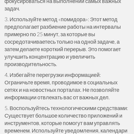
фокусироваться на выполнении самых важных
задач.
3. Используйте метод «помидора»: Этот метод
предполагает разбиение работы на интервалы
примерно по 25 минут, за которые вы
сосредотачиваетесь только на одной задаче, а
затем делаете короткий перерыв. Это помогает
улучшить концентрацию и увеличить
производительность.
4. Избегайте перегрузки информацией:
Ограничьте время, проводимое в социальных
сетях и на новостных порталах. Не позволяйте
информации отвлекать вас от важных дел.
5. Воспользуйтесь технологическими средствами:
Существует большое количество приложений и
инструментов, которые помогут вам управлять
временем. Используйте уведомления, календари