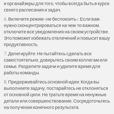
и органайзеры для того, чтобы всегда быть в курсе
своего расписания и задач.
6. Включите режим «не беспокоить»: Если вам
нужно сконцентрироваться на чем-то важном,
отключите все уведомления на своем устройстве.
Это поможет избежать отвлечений и повысит вашу
продуктивность.
7. Делегируйте: Не пытайтесь сделать все
самостоятельно, доверьтесь своим коллегам или
семье. Разделите задачи и уделите время для
работы команды.
8. Придерживайтесь основной идеи: Когда вы
выполняете задачу, постарайтесь не отклоняться
от основной цели. Не тратьте время на ненужные
детали или совершенствование. Сосредоточьтесь
на получении конечного результата.