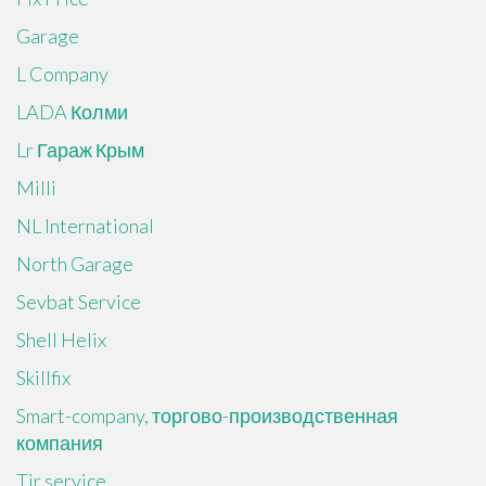
Garage
L Company
LADA Колми
Lr Гараж Крым
Milli
NL International
North Garage
Sevbat Service
Shell Helix
Skillfix
Smart-company, торгово-производственная
компания
Tir service