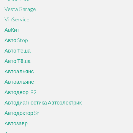
Vesta Garage
VinService
АвКит
Авто Stop
Авто Тёша
Авто Тёша
Автоальянс
Автоальянс
Автодвор_92
Автодиагностика Автоэлектрик
Автодоктор Sr
Автозавр