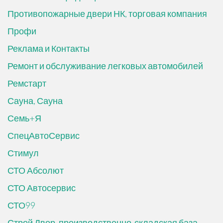
Противопожарные двери НК, торговая компания
Профи
Реклама и Контакты
Ремонт и обслуживание легковых автомобилей
Ремстарт
Сауна, Сауна
Семь+Я
СпецАвтоСервис
Стимул
СТО Абсолют
СТО Автосервис
СТО99
Строй Двор, производственно-складская база