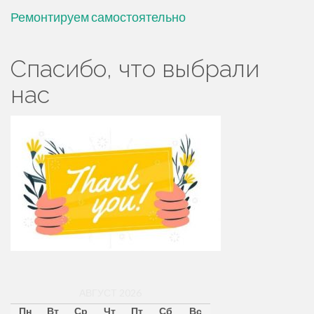
Ремонтируем самостоятельно
Спасибо, что выбрали
нас
АВГУСТ 2026
Пн
Вт
Ср
Чт
Пт
Сб
Вс