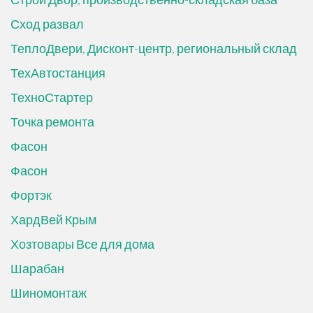
Сход развал
ТеплоДвери, Дисконт-центр, региональный склад
ТехАвтостанция
ТехноСтартер
Точка ремонта
Фасон
Фасон
Фортэк
ХардВей Крым
Хозтовары Все для дома
Шарабан
Шиномонтаж