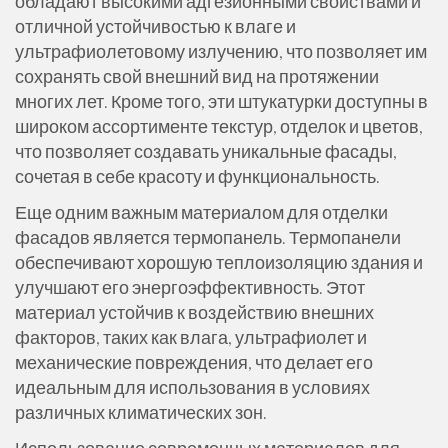
обладают высокими адгезионными свойствами и
отличной устойчивостью к влаге и
ультрафиолетовому излучению, что позволяет им
сохранять свой внешний вид на протяжении
многих лет. Кроме того, эти штукатурки доступны в
широком ассортименте текстур, отделок и цветов,
что позволяет создавать уникальные фасады,
сочетая в себе красоту и функциональность.
Еще одним важным материалом для отделки
фасадов является термопанель. Термопанели
обеспечивают хорошую теплоизоляцию здания и
улучшают его энергоэффективность. Этот
материал устойчив к воздействию внешних
факторов, таких как влага, ультрафиолет и
механические повреждения, что делает его
идеальным для использования в условиях
различных климатических зон.