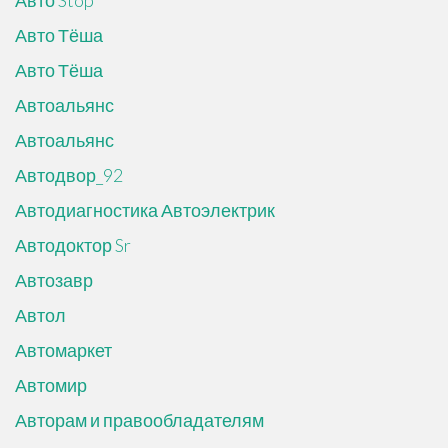
Авто Stop
Авто Тёша
Авто Тёша
Автоальянс
Автоальянс
Автодвор_92
Автодиагностика Автоэлектрик
Автодоктор Sr
Автозавр
Автол
Автомаркет
Автомир
Авторам и правообладателям