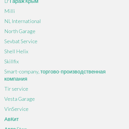
Lr Гараж Крым
Milli
NL International
North Garage
Sevbat Service
Shell Helix
Skillfix
Smart-company, торгово-производственная
компания
Tir service
Vesta Garage
VinService
АвКит