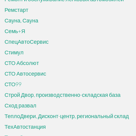
Ремстарт
Сауна, Сауна
Семь+Я
СпецАвтоСервис
Стимул
СТО Абсолют
СТО Автосервис
СТО99
Строй Двор, производственно-складская база
Сход развал
ТеплоДвери, Дисконт-центр, региональный склад
ТехАвтостанция