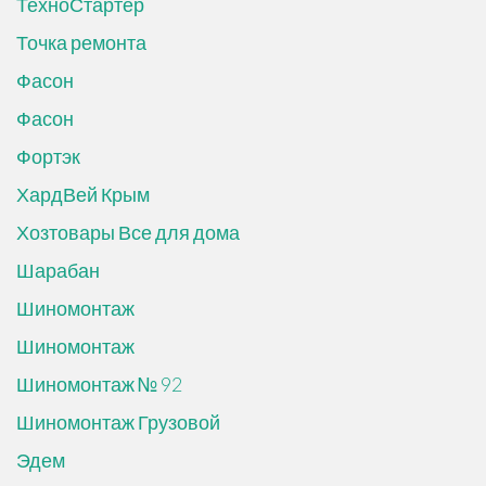
ТехноСтартер
Точка ремонта
Фасон
Фасон
Фортэк
ХардВей Крым
Хозтовары Все для дома
Шарабан
Шиномонтаж
Шиномонтаж
Шиномонтаж № 92
Шиномонтаж Грузовой
Эдем