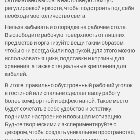
Оптимально выбрать настольную лампу с
регулировкой яркости, чтобы подстроить под себя
необходимое количество света.
Нельзя забывать и о порядке на рабочем столе.
Высвободите рабочую поверхность от лишних
предметов и организуйте вещи таким образом,
чтобы они всегда были под рукой. Для этого можно
использовать ящики, подставки и корзины для
хранения, а также специальные крепления для
кабелей.
В итоге, правильно обустроенный рабочий уголок
в гостиной или спальне сделает вашу работу
более комфортной и эффективной. Такое место
будет сочетать в себе удобство и эстетику,
поднимая настроение и повышая мотивацию.
Будьте творческими и экспериментируйте с
декором, чтобы создать уникальное пространство,
отражающее вашу индивидуальность и