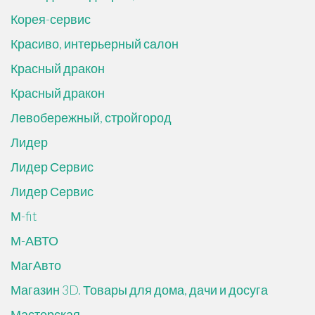
Корея-сервис
Красиво, интерьерный салон
Красный дракон
Красный дракон
Левобережный, стройгород
Лидер
Лидер Сервис
Лидер Сервис
М-fit
М-АВТО
МагАвто
Магазин 3D. Товары для дома, дачи и досуга
Мастерская