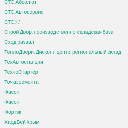
СТО Абсолют
СТО Автосервис
СТО99
Строй Двор, производственно-складская база
Сход развал
ТеплоДвери, Дисконт-центр, региональный склад
ТехАвтостанция
ТехноСтартер
Точка ремонта
Фасон
Фасон
Фортэк
ХардВей Крым