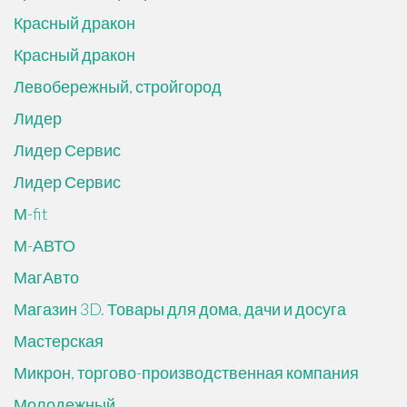
Красный дракон
Красный дракон
Левобережный, стройгород
Лидер
Лидер Сервис
Лидер Сервис
М-fit
М-АВТО
МагАвто
Магазин 3D. Товары для дома, дачи и досуга
Мастерская
Микрон, торгово-производственная компания
Молодежный