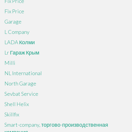
Fix Price
Fix Price
Garage
L Company
LADA Колми
Lr Гараж Крым
Milli
NL International
North Garage
Sevbat Service
Shell Helix
Skillfix
Smart-company, торгово-производственная
компания