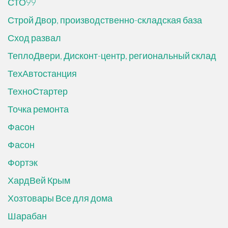
СТО99
Строй Двор, производственно-складская база
Сход развал
ТеплоДвери, Дисконт-центр, региональный склад
ТехАвтостанция
ТехноСтартер
Точка ремонта
Фасон
Фасон
Фортэк
ХардВей Крым
Хозтовары Все для дома
Шарабан