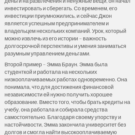
деньги на развлечения и ненужные вещи, он начал
инвестировать и сберегать. Со временем, его
инвестиции приумножились, и сейчас Джон
является успешным предпринимателем и
владельцем нескольких компаний. Урок, который
можно извлечь из его истории – важность
долгосрочной перспективы и умения заниматься
разумным управлением деньгами.
Второй пример – Эмма Браун. Эмма была
студенткой и работала на нескольких
низкооплачиваемых работах одновременно. Она
понимала, что для достижения финансовой
независимости ей нужно получить хорошее
образование. Вместо того, чтобы брать кредиты на
учебу, она работала и собирала средства
самостоятельно. Благодаря своему упорству и
настойчивости, Эмма закончила университет без
долгов и смогла найти высокооплачиваемую