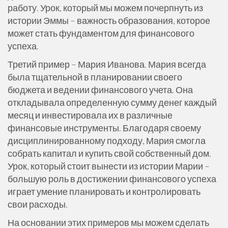
работу. Урок, который мы можем почерпнуть из
истории Эммы – важность образования, которое
может стать фундаментом для финансового
успеха.
Третий пример – Мария Иванова. Мария всегда
была тщательной в планировании своего
бюджета и ведении финансового учета. Она
откладывала определенную сумму денег каждый
месяц и инвестировала их в различные
финансовые инструменты. Благодаря своему
дисциплинированному подходу, Мария смогла
собрать капитал и купить свой собственный дом.
Урок, который стоит вынести из истории Марии –
большую роль в достижении финансового успеха
играет умение планировать и контролировать
свои расходы.
На основании этих примеров мы можем сделать