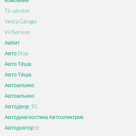
Tir service
Vesta Garage
VinService
АвКит
Авто Stop
Авто Тёша
Авто Тёша
Автоальянс
Автоальянс
Автодвор_92
Автодиагностика Автоэлектрик
Автодоктор Sr