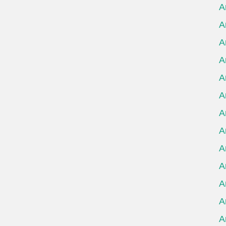
А
А
А
А
А
А
А
А
А
А
А
А
А