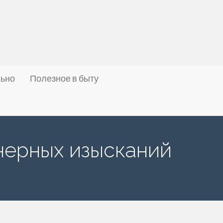
льно
Полезное в быту
нерных изысканий