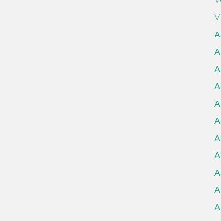
V
А
А
А
А
А
А
А
А
А
А
А