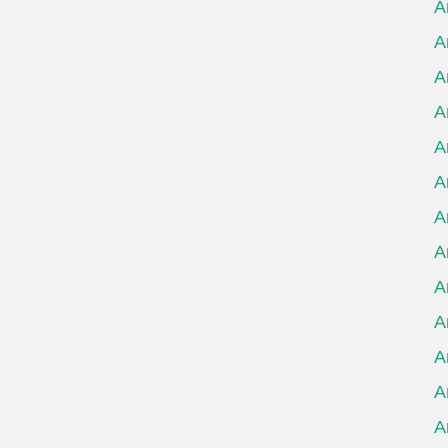
А
А
А
А
А
А
А
А
А
А
А
А
А