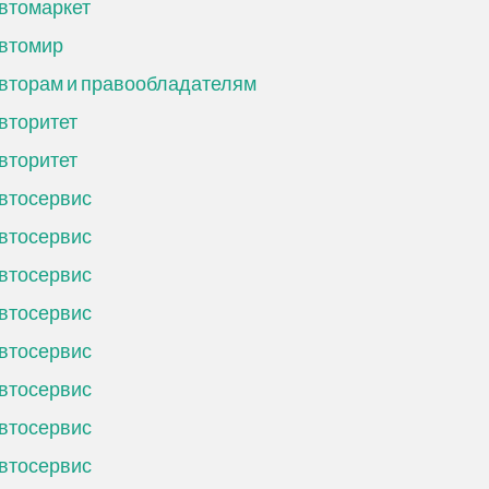
втомаркет
втомир
вторам и правообладателям
вторитет
вторитет
втосервис
втосервис
втосервис
втосервис
втосервис
втосервис
втосервис
втосервис