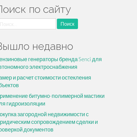
Поиск по сайту
айти:
Вышло недавно
ензиновые генераторы бренда Senci для
втономного электроснабжения
амер и расчет стоимости остекления
бъектов
рименение битумно-полимерной мастики
ля гидроизоляции
окупка загородной недвижимости с
ридическим сопровождением сделки и
роверкой документов